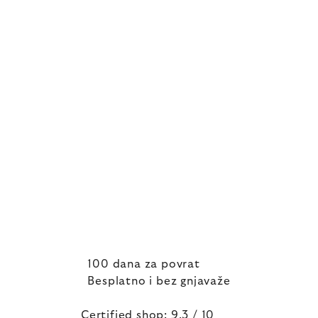
100 dana za povrat
Besplatno i bez gnjavaže
Certified shop: 9,3 / 10