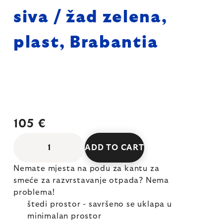
siva / žad zelena,
plast, Brabantia
105 €
ADD TO CART
Nemate mjesta na podu za kantu za
smeće za razvrstavanje otpada? Nema
problema!
štedi prostor - savršeno se uklapa u
minimalan prostor