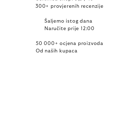
300+ provjerenih recenzije
Šaljemo istog dana
Naručite prije 12:00
50 000+ ocjena proizvoda
Od naših kupaca