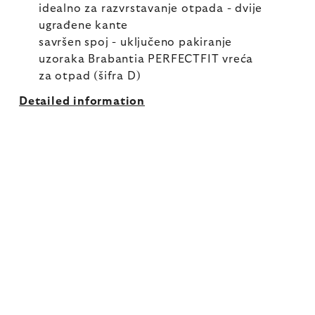
idealno za razvrstavanje otpada - dvije
ugrađene kante
savršen spoj - uključeno pakiranje
uzoraka Brabantia PERFECTFIT vreća
za otpad (šifra D)
Detailed information