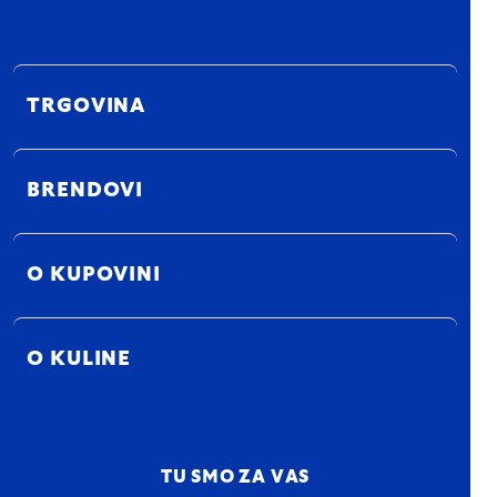
TRGOVINA
BRENDOVI
O KUPOVINI
O KULINE
TU SMO ZA VAS