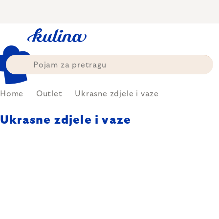
Skip
to
content
Home
Outlet
Ukrasne zdjele i vaze
Ukrasne zdjele i vaze