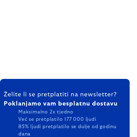
FOOTER
Želite li se pretplatiti na newsletter?
Poklanjamo vam besplatnu dostavu
Maksimalno 2x tjedno
Već se pretplatilo 177 000 ljudi
85% ljudi pretplatilo se dulje od godinu
dana