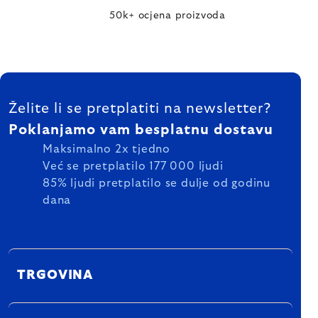
50k+ ocjena proizvoda
FOOTER
Želite li se pretplatiti na newsletter?
Poklanjamo vam besplatnu dostavu
Maksimalno 2x tjedno
Već se pretplatilo 177 000 ljudi
85% ljudi pretplatilo se dulje od godinu
dana
TRGOVINA