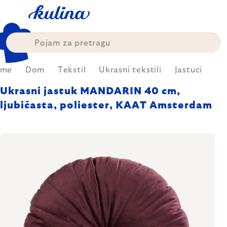
Skip
to
content
ome
Dom
Tekstil
Ukrasni tekstili
Jastuci
Ukrasni jastuk MANDARIN 40 cm,
ljubičasta, poliester, KAAT Amsterdam