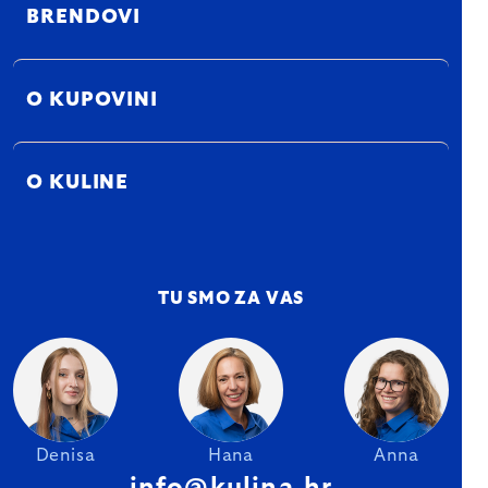
BRENDOVI
O KUPOVINI
O KULINE
TU SMO ZA VAS
Denisa
Hana
Anna