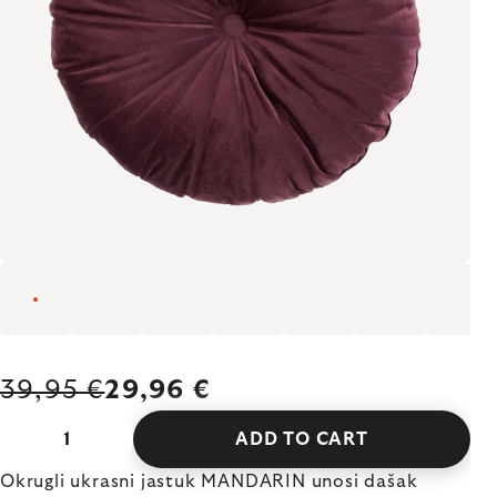
39,95 €
29,96 €
ADD TO CART
Okrugli ukrasni jastuk MANDARIN unosi dašak