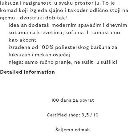
luksuza i razigranosti u svaku prostoriju. To je
komad koji izgleda sjajno i također odlično stoji na
njemu - dvostruki dobitak!
idealan dodatak modernim spavaćim i dnevnim
sobama na krevetima, sofama ili samostalno
kao akcent
izrađena od 100% poliesterskog baršuna za
luksuzan i mekan osjećaj
njega: samo ručno pranje, ne sušiti u sušilici
Detailed information
100 dana za povrat
Certified shop: 9,3 / 10
Šaljemo odmah