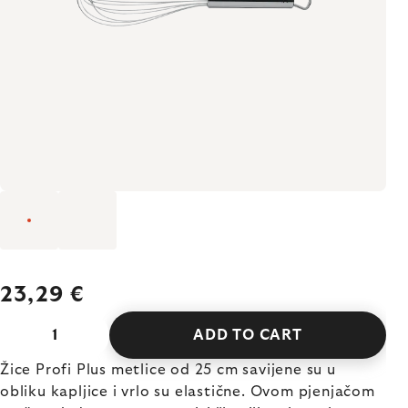
23,29 €
ADD TO CART
Žice Profi Plus metlice od 25 cm savijene su u
obliku kapljice i vrlo su elastične. Ovom pjenjačom