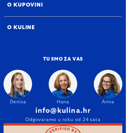
O KUPOVINI
O KULINE
TU SMO ZA VAS
Denisa
Hana
Anna
info@kulina.hr
Odgovaramo u roku od 24 sata