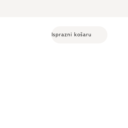
Isprazni košaru
Shopping cart