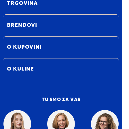
TRGOVINA
BRENDOVI
O KUPOVINI
O KULINE
TU SMO ZA VAS