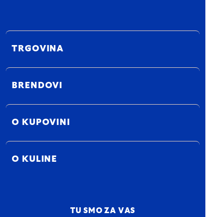
TRGOVINA
BRENDOVI
O KUPOVINI
O KULINE
TU SMO ZA VAS