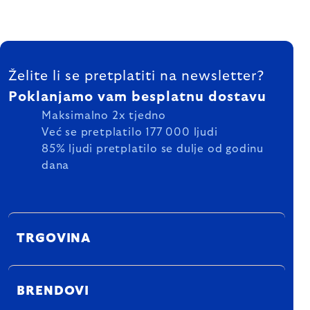
FOOTER
Želite li se pretplatiti na newsletter?
Poklanjamo vam besplatnu dostavu
Maksimalno 2x tjedno
Već se pretplatilo 177 000 ljudi
85% ljudi pretplatilo se dulje od godinu
dana
TRGOVINA
BRENDOVI