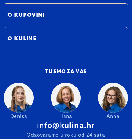
O KUPOVINI
O KULINE
TU SMO ZA VAS
Denisa
Hana
Anna
info@kulina.hr
Odgovaramo u roku od 24 sata