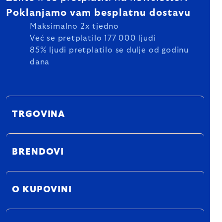
Poklanjamo vam besplatnu dostavu
Maksimalno 2x tjedno
Već se pretplatilo 177 000 ljudi
85% ljudi pretplatilo se dulje od godinu
dana
TRGOVINA
BRENDOVI
O KUPOVINI