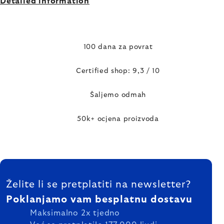
Detailed information
100 dana za povrat
Certified shop: 9,3 / 10
Šaljemo odmah
50k+ ocjena proizvoda
FOOTER
Želite li se pretplatiti na newsletter?
Poklanjamo vam besplatnu dostavu
Maksimalno 2x tjedno