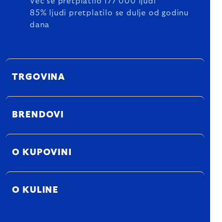
Već se pretplatilo 177 000 ljudi
85% ljudi pretplatilo se dulje od godinu
dana
TRGOVINA
BRENDOVI
O KUPOVINI
O KULINE