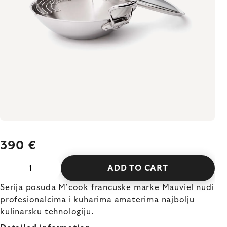
390 €
ADD TO CART
Serija posuđa M'cook francuske marke Mauviel nudi
profesionalcima i kuharima amaterima najbolju
kulinarsku tehnologiju.