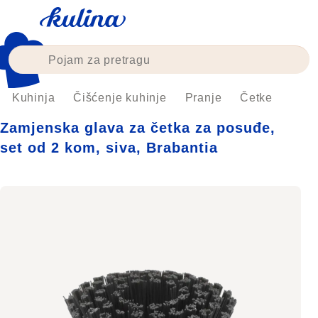
Skip
to
content
Kuhinja
Čišćenje kuhinje
Pranje
Četke
Zamjenska glava za četka za posuđe,
set od 2 kom, siva, Brabantia