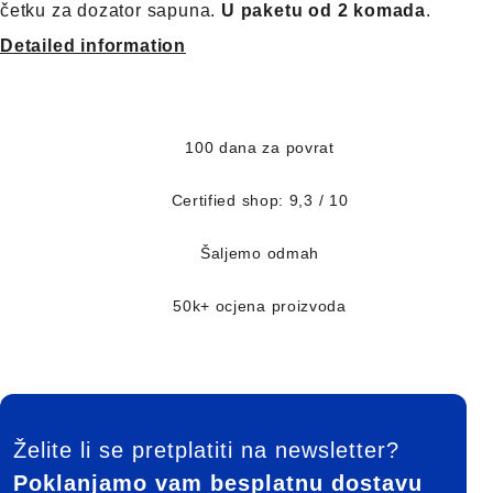
četku za dozator sapuna.
U paketu od 2 komada
.
Detailed information
100 dana za povrat
Certified shop: 9,3 / 10
Šaljemo odmah
50k+ ocjena proizvoda
FOOTER
Želite li se pretplatiti na newsletter?
Poklanjamo vam besplatnu dostavu