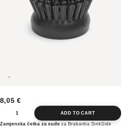
8,05 €
ADD TO CART
Zamjenska četka za suđe
za Brabantia SinkSide