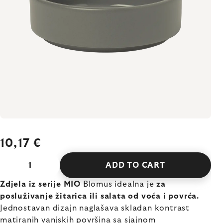
10,17 €
ADD TO CART
Zdjela iz serije MIO
Blomus idealna je
za
posluživanje žitarica ili salata od voća i povrća.
Jednostavan dizajn naglašava skladan kontrast
matiranih vanjskih površina sa sjajnom