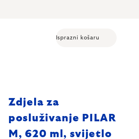
Isprazni košaru
Shopping cart
Zdjela za
posluživanje PILAR
M, 620 ml, svijetlo