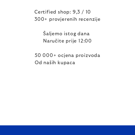
Certified shop: 9,3 / 10
300+ provjerenih recenzije
Šaljemo istog dana
Naručite prije 12:00
50 000+ ocjena proizvoda
Od naših kupaca