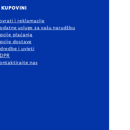
 KUPOVINI
ovrati i reklamacije
odatne usluge za vašu narudžbu
pcije plaćanja
pcije dostave
dredbe i uvjeti
DPR
ontaktirajte nas