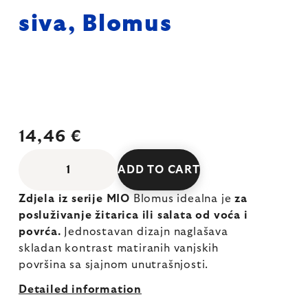
siva, Blomus
14,46 €
ADD TO CART
Zdjela iz serije MIO
Blomus idealna je
za
posluživanje žitarica ili salata od voća i
povrća.
Jednostavan dizajn naglašava
skladan kontrast matiranih vanjskih
površina sa sjajnom unutrašnjosti.
Detailed information