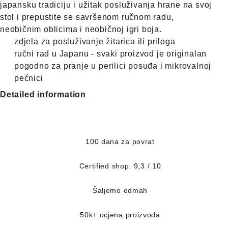
japansku tradiciju i užitak posluživanja hrane na svoj
stol i prepustite se savršenom ručnom radu,
neobičnim oblicima i neobičnoj igri boja.
zdjela za posluživanje žitarica ili priloga
ručni rad u Japanu - svaki proizvod je originalan
pogodno za pranje u perilici posuđa i mikrovalnoj
pećnici
Detailed information
100 dana za povrat
Certified shop: 9,3 / 10
Šaljemo odmah
50k+ ocjena proizvoda