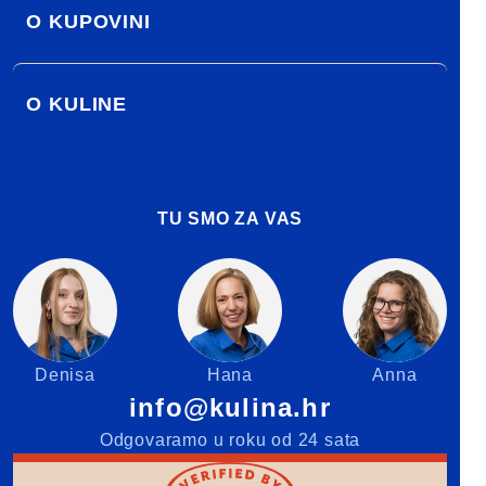
O KUPOVINI
O KULINE
TU SMO ZA VAS
Denisa
Hana
Anna
info@kulina.hr
Odgovaramo u roku od 24 sata