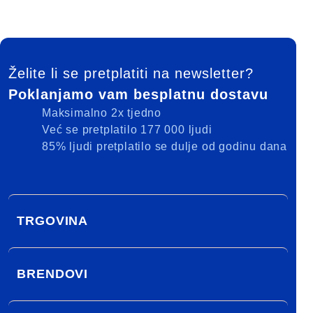
FOOTER
Želite li se pretplatiti na newsletter?
Poklanjamo vam besplatnu dostavu
Maksimalno 2x tjedno
Već se pretplatilo 177 000 ljudi
85% ljudi pretplatilo se dulje od godinu dana
TRGOVINA
BRENDOVI