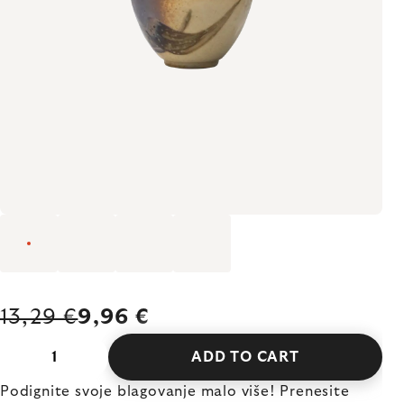
13,29 €
9,96 €
ADD TO CART
Podignite svoje blagovanje malo više! Prenesite