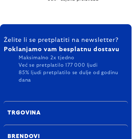
FOOTER
Želite li se pretplatiti na newsletter?
Poklanjamo vam besplatnu dostavu
Maksimalno 2x tjedno
Već se pretplatilo 177 000 ljudi
85% ljudi pretplatilo se dulje od godinu
dana
TRGOVINA
BRENDOVI