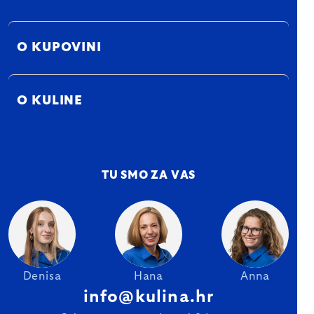
O KUPOVINI
O KULINE
TU SMO ZA VAS
Denisa
Hana
Anna
info@kulina.hr