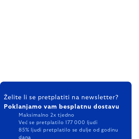
FOOTER
Želite li se pretplatiti na newsletter?
Poklanjamo vam besplatnu dostavu
Maksimalno 2x tjedno
Već se pretplatilo 177 000 ljudi
85% ljudi pretplatilo se dulje od godinu
dana