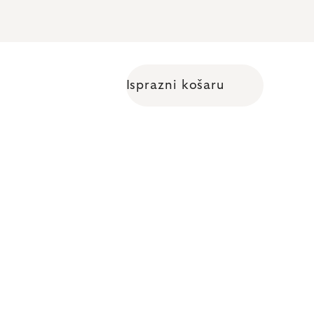
Isprazni košaru
Shopping cart