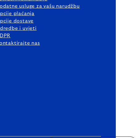
odatne usluge za vašu narudžbu
pcije plaćanja
pcije dostave
dredbe i uvjeti
DPR
ontaktirajte nas