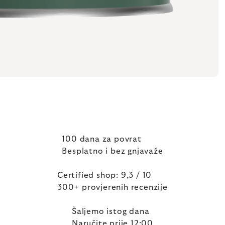
100 dana za povrat
Besplatno i bez gnjavaže
Certified shop: 9,3 / 10
300+ provjerenih recenzije
Šaljemo istog dana
Naručite prije 12:00