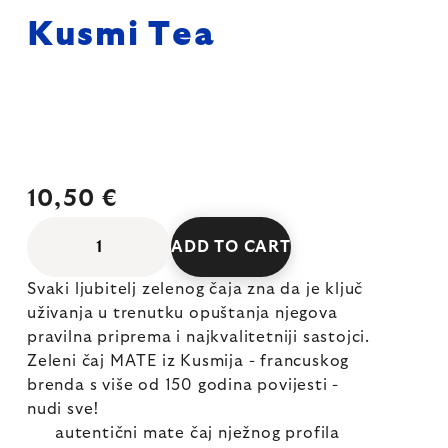
Kusmi Tea
10,50 €
ADD TO CART
Svaki ljubitelj zelenog čaja zna da je ključ
uživanja u trenutku opuštanja njegova
pravilna priprema i najkvalitetniji sastojci.
Zeleni čaj MATE iz Kusmija - francuskog
brenda s više od 150 godina povijesti -
nudi sve!
autentični mate čaj nježnog profila