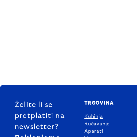
FOOTER
TRGOVINA
Želite li se
pretplatiti na
Kuhinja
Ručavanje
newsletter?
Aparati