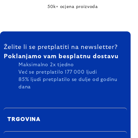
50k+ ocjena proizvoda
FOOTER
Želite li se pretplatiti na newsletter?
Poklanjamo vam besplatnu dostavu
Maksimalno 2x tjedno
Već se pretplatilo 177 000 ljudi
85% ljudi pretplatilo se dulje od godinu
dana
TRGOVINA