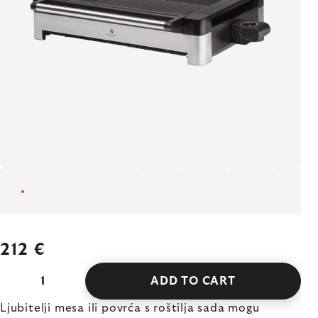
212 €
ADD TO CART
Ljubitelji mesa ili povrća s roštilja sada mogu