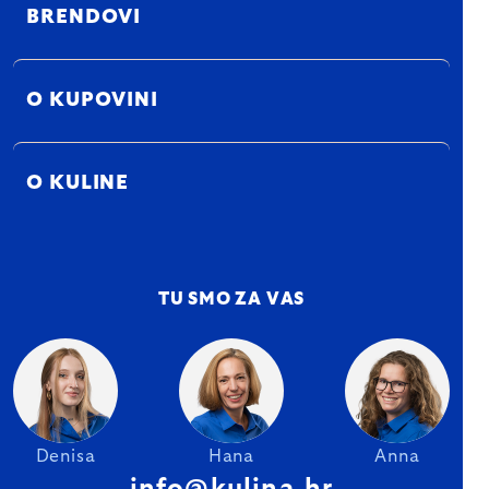
BRENDOVI
O KUPOVINI
O KULINE
TU SMO ZA VAS
Denisa
Hana
Anna