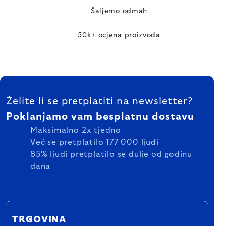
Šaljemo odmah
50k+ ocjena proizvoda
FOOTER
Želite li se pretplatiti na newsletter?
Poklanjamo vam besplatnu dostavu
Maksimalno 2x tjedno
Već se pretplatilo 177 000 ljudi
85% ljudi pretplatilo se dulje od godinu
dana
TRGOVINA