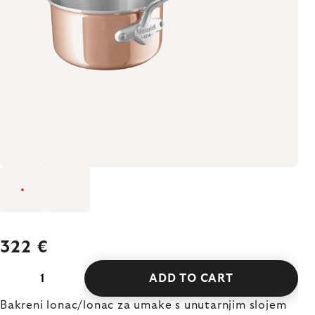
322 €
ADD TO CART
Bakreni lonac/lonac za umake s unutarnjim slojem