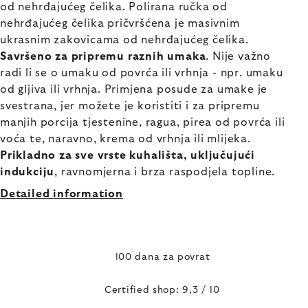
od nehrđajućeg čelika. Polirana ručka od
nehrđajućeg čelika pričvršćena je masivnim
ukrasnim zakovicama od nehrđajućeg čelika.
Savršeno za pripremu raznih umaka
. Nije važno
radi li se o umaku od povrća ili vrhnja - npr. umaku
od gljiva ili vrhnja. Primjena posude za umake je
svestrana, jer možete je koristiti i za pripremu
manjih porcija tjestenine, ragua, pirea od povrća ili
voća te, naravno, krema od vrhnja ili mlijeka.
Prikladno za sve vrste kuhališta, uključujući
indukciju
, ravnomjerna i brza raspodjela topline.
Detailed information
100 dana za povrat
Certified shop: 9,3 / 10