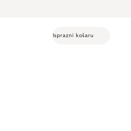
Isprazni košaru
Shopping cart