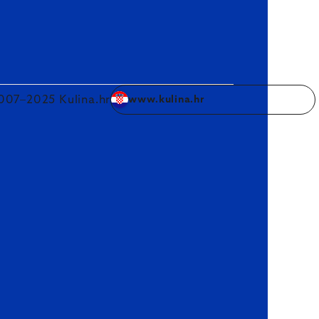
007–2025 Kulina.hr
www.kulina.hr