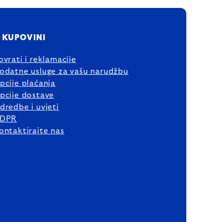
 KUPOVINI
ovrati i reklamacije
odatne usluge za vašu narudžbu
pcije plaćanja
pcije dostave
dredbe i uvjeti
DPR
ontaktirajte nas