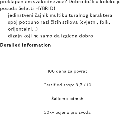
preklapanjem svakodnevice? Dobrodošli u kolekciju
posuđa Seletti HYBRID!
jedinstveni čajnik multikulturalnog karaktera
spoj potpuno različitih stilova (cvjetni, folk,
orijentalni...)
dizajn koji ne samo da izgleda dobro
Detailed information
100 dana za povrat
Certified shop: 9,3 / 10
Šaljemo odmah
50k+ ocjena proizvoda