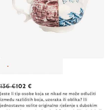
136 €
102 €
Jeste li tip osobe koja se nikad ne može odlučiti
između različitih boja, uzoraka ili oblika? Ili
jednostavno volite originalno rješenje s dubokim