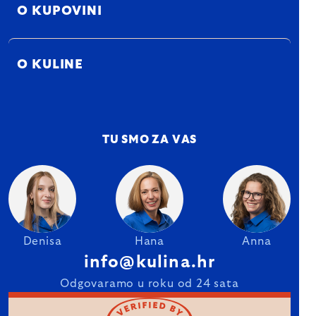
O KUPOVINI
O KULINE
TU SMO ZA VAS
Denisa
Hana
Anna
info@kulina.hr
Odgovaramo u roku od 24 sata