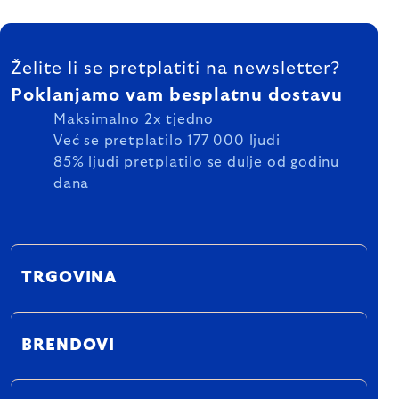
FOOTER
Želite li se pretplatiti na newsletter?
Poklanjamo vam besplatnu dostavu
Maksimalno 2x tjedno
Već se pretplatilo 177 000 ljudi
85% ljudi pretplatilo se dulje od godinu
dana
TRGOVINA
BRENDOVI