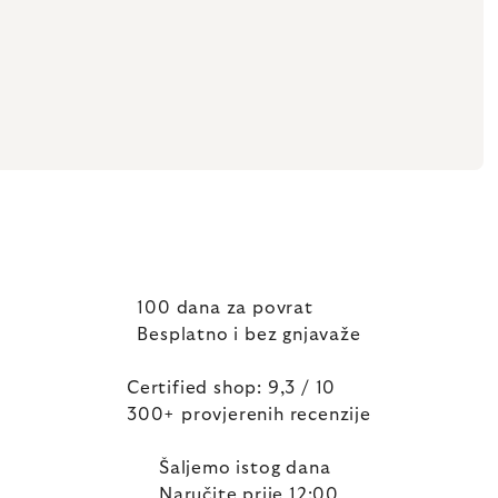
100 dana za povrat
Besplatno i bez gnjavaže
Certified shop: 9,3 / 10
300+ provjerenih recenzije
Šaljemo istog dana
Naručite prije 12:00