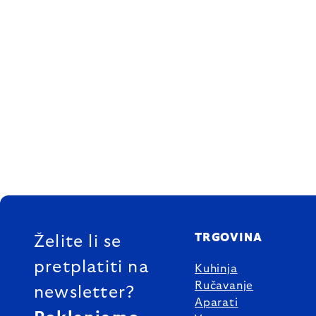
FOOTER
TRGOVINA
Želite li se
pretplatiti na
Kuhinja
Ručavanje
newsletter?
Aparati