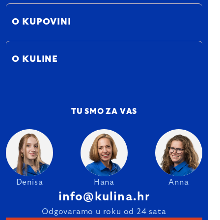
O KUPOVINI
O KULINE
TU SMO ZA VAS
Denisa
Hana
Anna
info@kulina.hr
Odgovaramo u roku od 24 sata