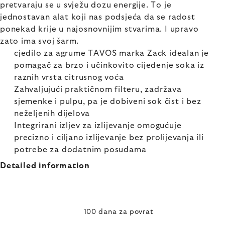
pretvaraju se u svježu dozu energije. To je
jednostavan alat koji nas podsjeća da se radost
ponekad krije u najosnovnijim stvarima. I upravo
zato ima svoj šarm.
cjedilo za agrume TAVOS marka Zack idealan je
pomagač za brzo i učinkovito cijeđenje soka iz
raznih vrsta citrusnog voća
Zahvaljujući praktičnom filteru, zadržava
sjemenke i pulpu, pa je dobiveni sok čist i bez
neželjenih dijelova
Integrirani izljev za izlijevanje omogućuje
precizno i ciljano izlijevanje bez prolijevanja ili
potrebe za dodatnim posudama
Detailed information
100 dana za povrat