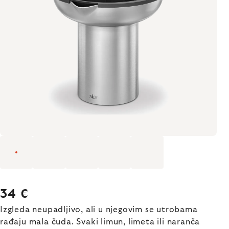
34 €
Izgleda neupadljivo, ali u njegovim se utrobama
rađaju mala čuda. Svaki limun, limeta ili naranča