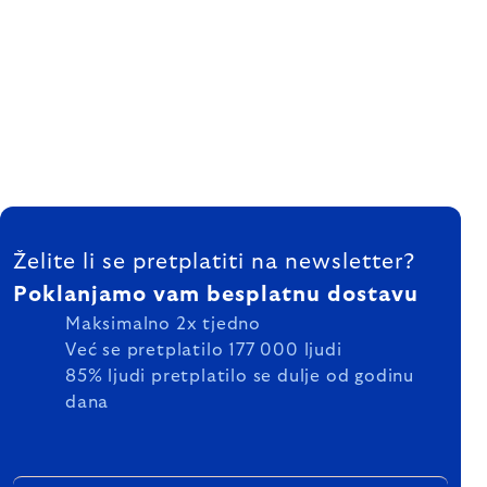
FOOTER
Želite li se pretplatiti na newsletter?
Poklanjamo vam besplatnu dostavu
Maksimalno 2x tjedno
Već se pretplatilo 177 000 ljudi
85% ljudi pretplatilo se dulje od godinu
dana