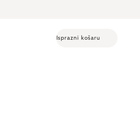
Isprazni košaru
Shopping cart