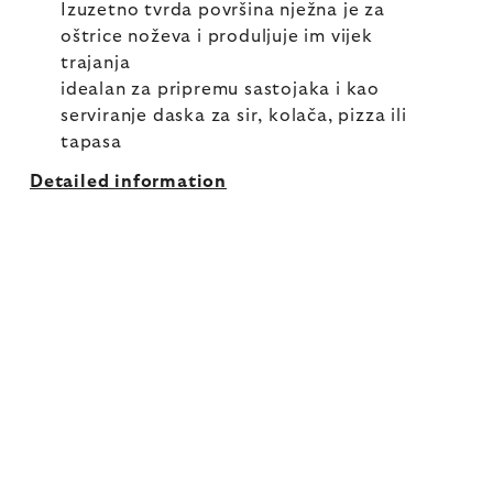
Izuzetno tvrda površina nježna je za
oštrice noževa i produljuje im vijek
trajanja
idealan za pripremu sastojaka i kao
serviranje daska za sir, kolača, pizza ili
tapasa
Detailed information