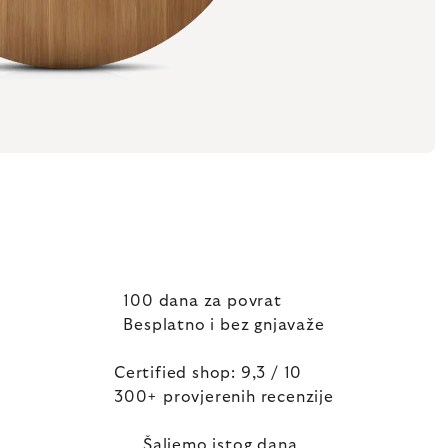
100 dana za povrat
Besplatno i bez gnjavaže
Certified shop: 9,3 / 10
300+ provjerenih recenzije
Šaljemo istog dana