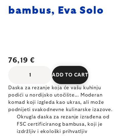
bambus, Eva Solo
76,19 €
ADD TO CART
Daska za rezanje koja će vašu kuhinju
podići u nordijsko utočište... Moderan
komad koji izgleda kao ukras, ali može
podnijeti svakodnevne kulinarske izazove.
Okrugla daska za rezanje izrađena od
FSC certificiranog bambusa, koji je
izdržljiv i ekološki prihvatljiv