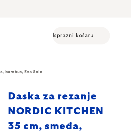
Isprazni košaru
Shopping cart
a, bambus, Eva Solo
Daska za rezanje
NORDIC KITCHEN
35 cm, smeđa,