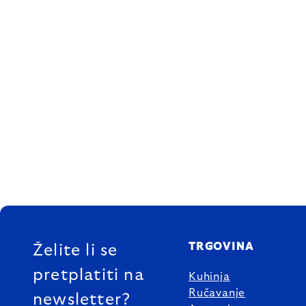
FOOTER
TRGOVINA
Želite li se
pretplatiti na
Kuhinja
Ručavanje
newsletter?