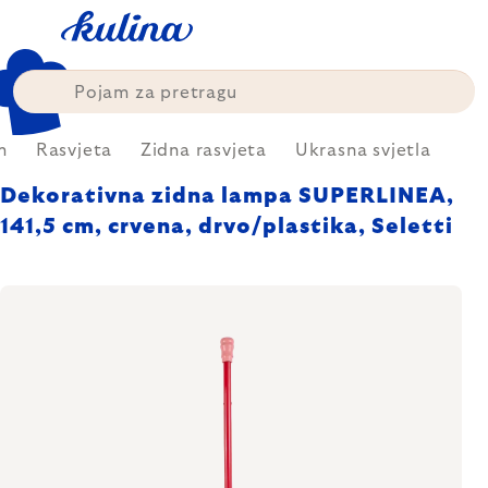
Skip
to
content
m
Rasvjeta
Zidna rasvjeta
Ukrasna svjetla
Dekorativna zidna lampa SUPERLINEA,
141,5 cm, crvena, drvo/plastika, Seletti