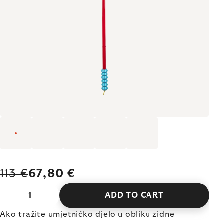
113 €
67,80 €
ADD TO CART
Ako tražite umjetničko djelo u obliku zidne