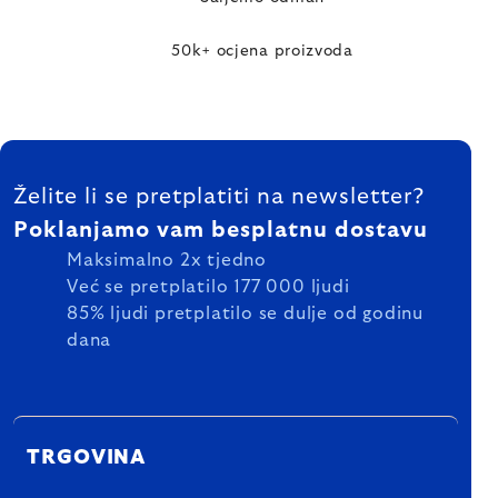
50k+ ocjena proizvoda
FOOTER
Želite li se pretplatiti na newsletter?
Poklanjamo vam besplatnu dostavu
Maksimalno 2x tjedno
Već se pretplatilo 177 000 ljudi
85% ljudi pretplatilo se dulje od godinu
dana
TRGOVINA