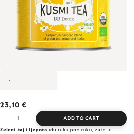
23,10 €
ADD TO CART
Zeleni čaj i ljepota
idu ruku pod ruku, zato je