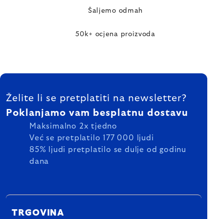
Šaljemo odmah
50k+ ocjena proizvoda
FOOTER
Želite li se pretplatiti na newsletter?
Poklanjamo vam besplatnu dostavu
Maksimalno 2x tjedno
Već se pretplatilo 177 000 ljudi
85% ljudi pretplatilo se dulje od godinu
dana
TRGOVINA