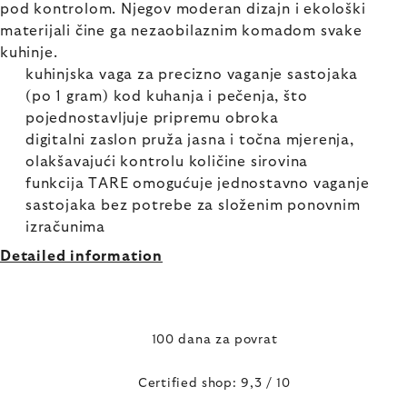
pod kontrolom. Njegov moderan dizajn i ekološki
materijali čine ga nezaobilaznim komadom svake
kuhinje.
kuhinjska vaga za precizno vaganje sastojaka
(po 1 gram) kod kuhanja i pečenja, što
pojednostavljuje pripremu obroka
digitalni zaslon pruža jasna i točna mjerenja,
olakšavajući kontrolu količine sirovina
funkcija TARE omogućuje jednostavno vaganje
sastojaka bez potrebe za složenim ponovnim
izračunima
Detailed information
100 dana za povrat
Certified shop: 9,3 / 10