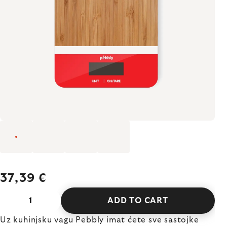
37,39 €
ADD TO CART
Uz kuhinjsku vagu Pebbly imat ćete sve sastojke