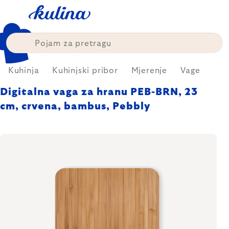
Skip
to
content
Kuhinja
Kuhinjski pribor
Mjerenje
Vage
Digitalna vaga za hranu PEB-BRN, 23
cm, crvena, bambus, Pebbly