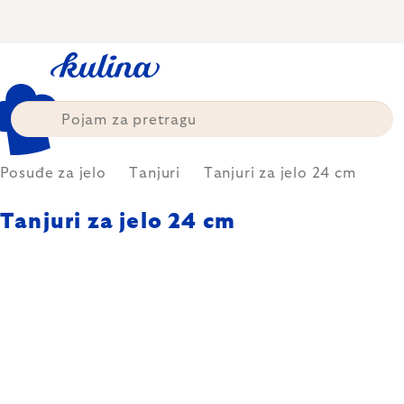
Skip
to
content
Posuđe za jelo
Tanjuri
Tanjuri za jelo 24 cm
Tanjuri za jelo 24 cm