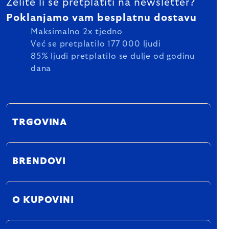
Želite li se pretplatiti na newsletter?
Poklanjamo vam besplatnu dostavu
Maksimalno 2x tjedno
Već se pretplatilo 177 000 ljudi
85% ljudi pretplatilo se dulje od godinu
dana
TRGOVINA
BRENDOVI
O KUPOVINI