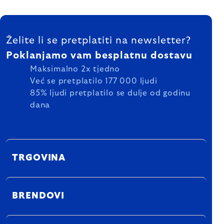
FOOTER
Želite li se pretplatiti na newsletter?
Poklanjamo vam besplatnu dostavu
Maksimalno 2x tjedno
Već se pretplatilo 177 000 ljudi
85% ljudi pretplatilo se dulje od godinu
dana
TRGOVINA
BRENDOVI