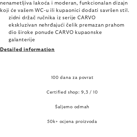
nenametljiva lakoća i moderan, funkcionalan dizajn
koji će vašem WC-u ili kupaonici dodati savršen stil.
zidni držač ručnika iz serije CARVO
ekskluzivan nehrđajući čelik premazan prahom
dio široke ponude CARVO kupaonske
galanterije
Detailed information
100 dana za povrat
Certified shop: 9,3 / 10
Šaljemo odmah
50k+ ocjena proizvoda