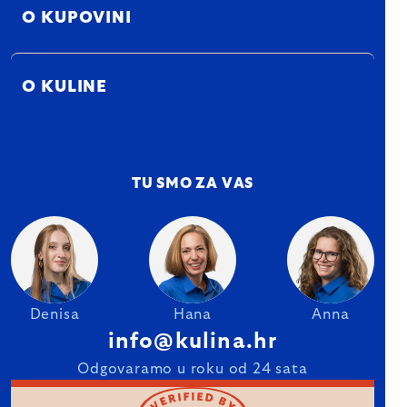
O KUPOVINI
O KULINE
TU SMO ZA VAS
Denisa
Hana
Anna
info@kulina.hr
Odgovaramo u roku od 24 sata