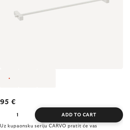
95 €
ADD TO CART
Uz kupaonsku seriju CARVO pratit će vas