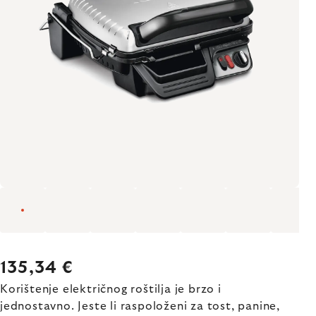
135,34 €
Korištenje električnog roštilja je brzo i
jednostavno. Jeste li raspoloženi za tost, panine,