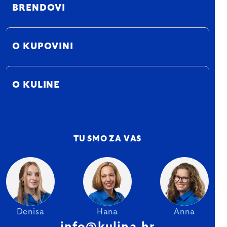
BRENDOVI
O KUPOVINI
O KULINE
TU SMO ZA VAS
Denisa
Hana
Anna