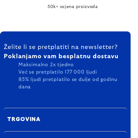
50k+ ocjena proizvoda
FOOTER
Želite li se pretplatiti na newsletter?
Poklanjamo vam besplatnu dostavu
Maksimalno 2x tjedno
Već se pretplatilo 177 000 ljudi
85% ljudi pretplatilo se dulje od godinu
dana
TRGOVINA