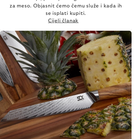
za meso. Objasnit ćemo čemu služe i kada ih
se isplati kupiti.
Cijeli članak