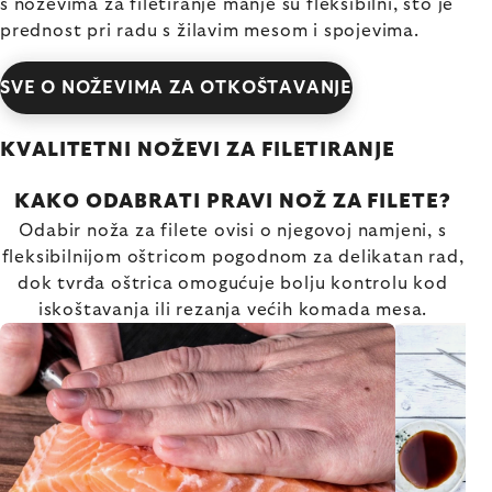
s noževima za filetiranje manje su fleksibilni, što je
prednost pri radu s žilavim mesom i spojevima.
SVE O NOŽEVIMA ZA OTKOŠTAVANJE
KVALITETNI NOŽEVI ZA FILETIRANJE
KAKO ODABRATI PRAVI NOŽ ZA FILETE?
Odabir noža za filete ovisi o njegovoj namjeni, s
fleksibilnijom oštricom pogodnom za delikatan rad,
dok tvrđa oštrica omogućuje bolju kontrolu kod
iskoštavanja ili rezanja većih komada mesa.