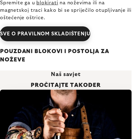
Spremite ga u
blokirati
na noževima ili na
magnetskoj traci kako bi se spriječilo otupljivanje ili
oštećenje oštrice.
SVE O PRAVILNOM SKLADIŠTENJU
POUZDANI BLOKOVI I POSTOLJA ZA
NOŽEVE
Naš savjet
PROČITAJTE TAKOĐER