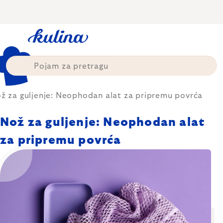
Skip
to
content
ž za guljenje: Neophodan alat za pripremu povrća
Nož za guljenje: Neophodan alat
za pripremu povrća