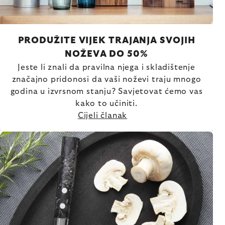
PRODUŽITE VIJEK TRAJANJA SVOJIH
NOŽEVA DO 50%
Jeste li znali da pravilna njega i skladištenje
značajno pridonosi da vaši noževi traju mnogo
godina u izvrsnom stanju? Savjetovat ćemo vas
kako to učiniti.
Cijeli članak