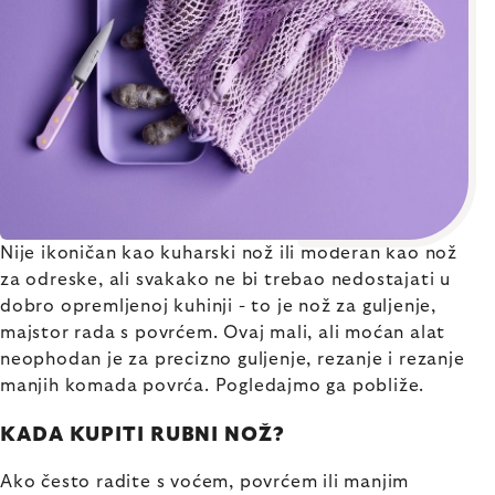
Nije ikoničan kao kuharski nož ili moderan kao nož
za odreske, ali svakako ne bi trebao nedostajati u
dobro opremljenoj kuhinji - to je nož za guljenje,
majstor rada s povrćem. Ovaj mali, ali moćan alat
neophodan je za precizno guljenje, rezanje i rezanje
manjih komada povrća. Pogledajmo ga pobliže.
KADA KUPITI RUBNI NOŽ?
Ako često radite s voćem, povrćem ili manjim