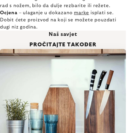
rad s nožem, bilo da dulje rezbarite ili režete.
Ocjena
– ulaganje u dokazano
marke
isplati se.
Dobit ćete proizvod na koji se možete pouzdati
dugi niz godina.
Naš savjet
PROČITAJTE TAKOĐER