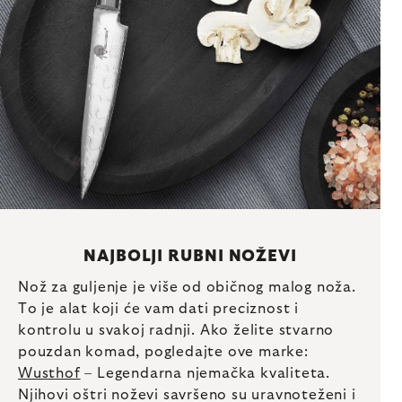
NAJBOLJI RUBNI NOŽEVI
Nož za guljenje je više od običnog malog noža.
To je alat koji će vam dati preciznost i
kontrolu u svakoj radnji. Ako želite stvarno
pouzdan komad, pogledajte ove marke:
Wusthof
– Legendarna njemačka kvaliteta.
Njihovi oštri noževi savršeno su uravnoteženi i