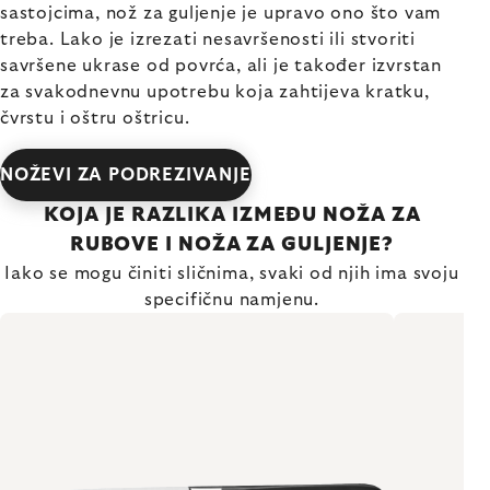
sastojcima, nož za guljenje je upravo ono što vam
treba. Lako je izrezati nesavršenosti ili stvoriti
savršene ukrase od povrća, ali je također izvrstan
za svakodnevnu upotrebu koja zahtijeva kratku,
čvrstu i oštru oštricu.
NOŽEVI ZA PODREZIVANJE
KOJA JE RAZLIKA IZMEĐU NOŽA ZA
RUBOVE I NOŽA ZA GULJENJE?
Iako se mogu činiti sličnima, svaki od njih ima svoju
specifičnu namjenu.