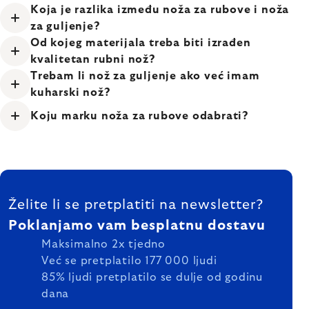
Koja je razlika između noža za rubove i noža
za guljenje?
Od kojeg materijala treba biti izrađen
kvalitetan rubni nož?
Trebam li nož za guljenje ako već imam
kuharski nož?
Koju marku noža za rubove odabrati?
FOOTER
Želite li se pretplatiti na newsletter?
Poklanjamo vam besplatnu dostavu
Maksimalno 2x tjedno
Već se pretplatilo 177 000 ljudi
85% ljudi pretplatilo se dulje od godinu
dana