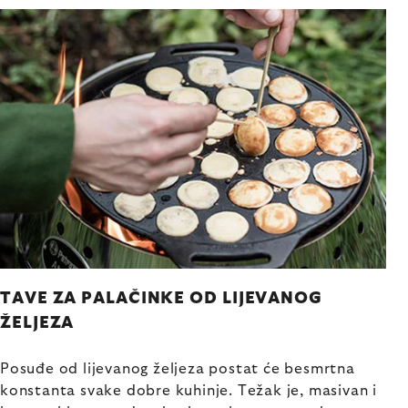
TAVE ZA PALAČINKE OD LIJEVANOG
ŽELJEZA
Posuđe od lijevanog željeza postat će besmrtna
konstanta svake dobre kuhinje. Težak je, masivan i