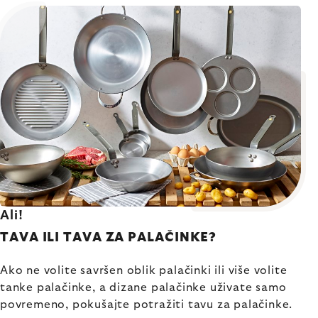
Ali!
TAVA ILI TAVA ZA PALAČINKE?
Ako ne volite savršen oblik palačinki ili više volite
tanke palačinke, a dizane palačinke uživate samo
povremeno, pokušajte potražiti tavu za palačinke.