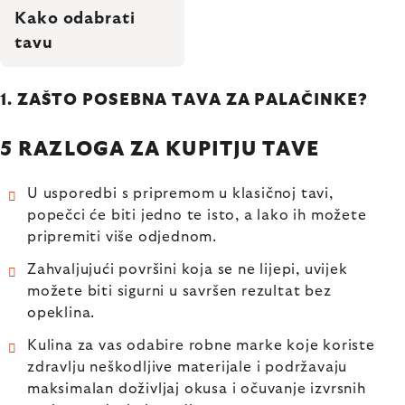
Kako odabrati
tavu
1. ZAŠTO POSEBNA TAVA ZA PALAČINKE?
5 RAZLOGA ZA KUPITJU TAVE
U usporedbi s pripremom u klasičnoj tavi,
popečci će biti jedno te isto, a lako ih možete
pripremiti više odjednom.
Zahvaljujući površini koja se ne lijepi, uvijek
možete biti sigurni u savršen rezultat bez
opeklina.
Kulina za vas odabire robne marke koje koriste
zdravlju neškodljive materijale i podržavaju
maksimalan doživljaj okusa i očuvanje izvrsnih