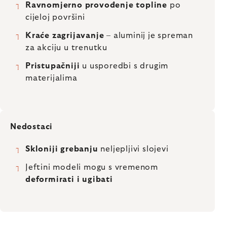
Ravnomjerno provođenje topline
po
cijeloj površini
Kraće zagrijavanje
– aluminij je spreman
za akciju u trenutku
Pristupačniji
u usporedbi s drugim
materijalima
Nedostaci
Skloniji grebanju
neljepljivi slojevi
Jeftini modeli mogu s vremenom
deformirati i ugibati