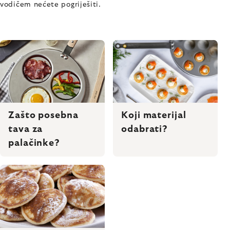
vodičem nećete pogriješiti.
Zašto posebna
Koji materijal
tava za
odabrati?
palačinke?