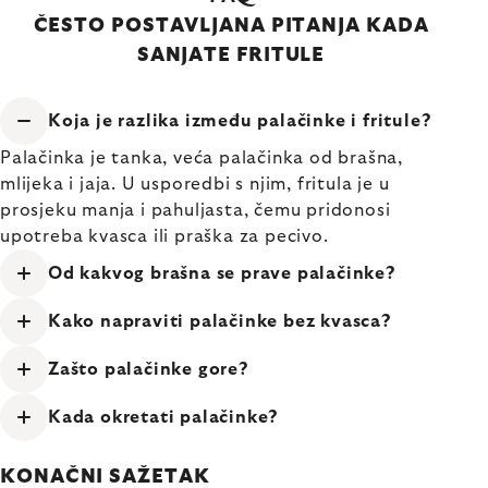
ČESTO POSTAVLJANA PITANJA KADA
SANJATE FRITULE
Koja je razlika između palačinke i fritule?
Palačinka je tanka, veća palačinka od brašna,
mlijeka i jaja. U usporedbi s njim, fritula je u
prosjeku manja i pahuljasta, čemu pridonosi
upotreba kvasca ili praška za pecivo.
Od kakvog brašna se prave palačinke?
Kako napraviti palačinke bez kvasca?
Zašto palačinke gore?
Kada okretati palačinke?
KONAČNI SAŽETAK