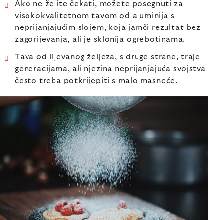
Ako ne želite čekati, možete posegnuti za
visokokvalitetnom tavom od aluminija s
neprijanjajućim slojem, koja jamči rezultat bez
zagorijevanja, ali je sklonija ogrebotinama.
Tava od lijevanog željeza, s druge strane, traje
generacijama, ali njezina neprijanjajuća svojstva
često treba potkrijepiti s malo masnoće.