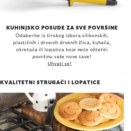
KUHINJSKO POSUĐE ZA SVE POVRŠINE
Odaberite iz širokog izbora silikonskih,
plastičnih i drvenih drvenih žlica, kuhača,
okretača ili lopatica koje neće oštetiti
površinu vaše nove tave!
Uhvati se!
KVALITETNI STRUGAČI I LOPATICE