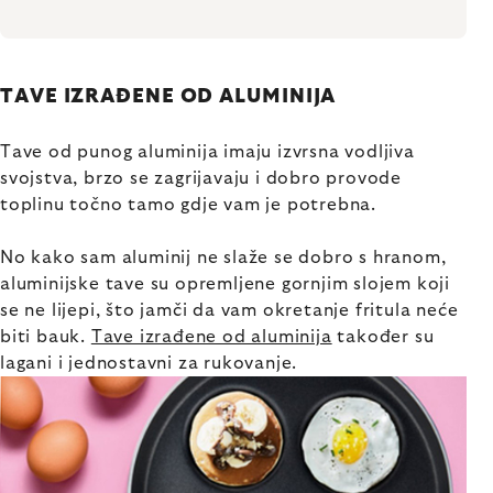
TAVE IZRAĐENE OD ALUMINIJA
Tave od punog aluminija imaju izvrsna vodljiva
svojstva, brzo se zagrijavaju i dobro provode
toplinu točno tamo gdje vam je potrebna.
No kako sam aluminij ne slaže se dobro s hranom,
aluminijske tave su opremljene gornjim slojem koji
se ne lijepi, što jamči da vam okretanje fritula neće
biti bauk.
Tave izrađene od aluminija
također su
lagani i jednostavni za rukovanje.