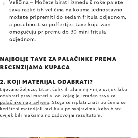
Veličina –⁠ Možete birati između široke palete
tava različitih veličina na kojima jednostavno
možete pripremiti do sedam fritula odjednom,
a posebnost su poffertjes tave koje vam
omogućuju pripremu do 30 mini fritula
odjednom.
NAJBOLJE TAVE ZA PALAČINKE PREMA
RECENZIJAMA KUPACA
2. KOJI MATERIJAL ODABRATI?
Lijevano željezo, titan, čelik ili aluminij - nije uvijek lako
odabrati pravi materijal od kojeg je izrađen
tava za
palačinke napravljena
. Stoga se isplati znati po čemu se
korišteni materijali razlikuju po svojstvima, kako biste
uvijek bili maksimalno zadovoljni rezultatom.