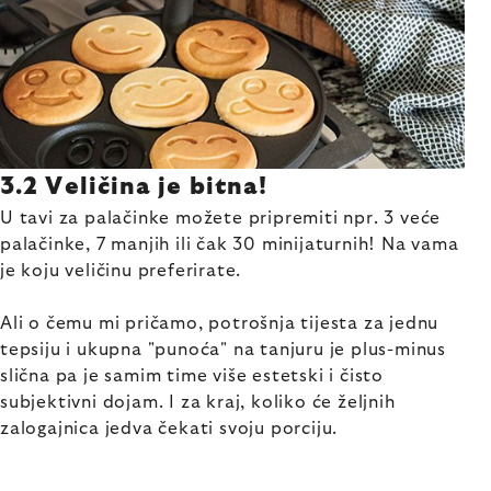
3.2 Veličina je bitna!
U tavi za palačinke možete pripremiti npr. 3 veće
palačinke, 7 manjih ili čak 30 minijaturnih! Na vama
je koju veličinu preferirate.
Ali o čemu mi pričamo, potrošnja tijesta za jednu
tepsiju i ukupna "punoća" na tanjuru je plus-minus
slična pa je samim time više estetski i čisto
subjektivni dojam. I za kraj, koliko će željnih
zalogajnica jedva čekati svoju porciju.