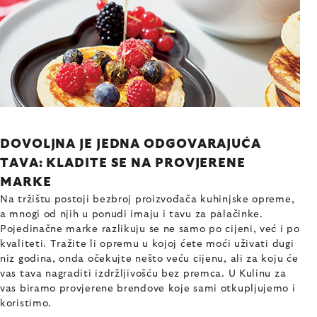
DOVOLJNA JE JEDNA ODGOVARAJUĆA
TAVA: KLADITE SE NA PROVJERENE
MARKE
Na tržištu postoji bezbroj proizvođača kuhinjske opreme,
a mnogi od njih u ponudi imaju i tavu za palačinke.
Pojedinačne marke razlikuju se ne samo po cijeni, već i po
kvaliteti. Tražite li opremu u kojoj ćete moći uživati dugi
niz godina, onda očekujte nešto veću cijenu, ali za koju će
vas tava nagraditi izdržljivošću bez premca. U Kulinu za
vas biramo provjerene brendove koje sami otkupljujemo i
koristimo.