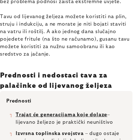
bez problema podnosi zaista ekstremne uvjete.
Tavu od lijevanog željeza možete koristiti na plin,
struju i indukciju, a ne morate je niti bojati staviti
na vatru ili roštilj. A ako jednog dana slučajno
pojedete fritule (na što ne računamo), gusanu tavu
možete koristiti za nužnu samoobranu ili kao
sredstvo za jačanje.
Prednosti i nedostaci tava za
palačinke od lijevanog željeza
Prednosti
Trajat će generacijama koje dolaze
–
lijevano željezo je praktički neuništivo
Izvrsna toplinska svojstva
– dugo ostaje