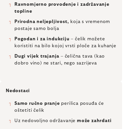
Ravnomjerno provođenje i zadržavanje
topline
Prirodna neljepljivost,
koja s vremenom
postaje samo bolja
Pogodan i za indukciju
– čelik možete
koristiti na bilo kojoj vrsti ploče za kuhanje
Dugi vijek trajanja
– čelična tava (kao
dobro vino) ne stari, nego sazrijeva
Nedostaci
Samo ručno pranje
perilica posuđa će
oštetiti čelik
Uz nedovoljno održavanje
može zahrđati