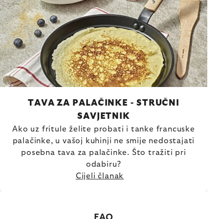
TAVA ZA PALAČINKE - STRUČNI
SAVJETNIK
Ako uz fritule želite probati i tanke francuske
palačinke, u vašoj kuhinji ne smije nedostajati
posebna tava za palačinke. Što tražiti pri
odabiru?
Cijeli članak
FAQ