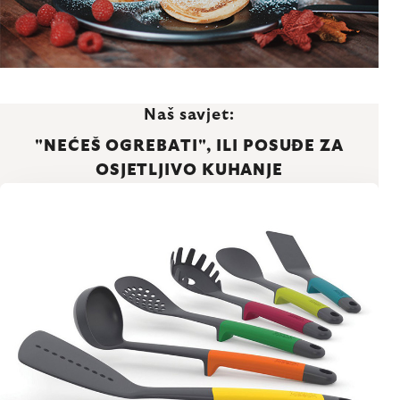
Naš savjet:
"NEĆEŠ OGREBATI", ILI POSUĐE ZA
OSJETLJIVO KUHANJE