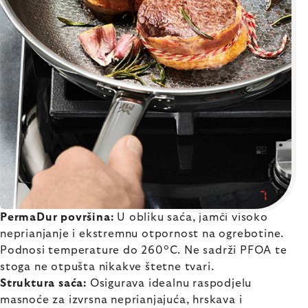
PermaDur površina:
U obliku saća, jamči visoko
neprianjanje i ekstremnu otpornost na ogrebotine.
Podnosi temperature do 260°C. Ne sadrži PFOA te
stoga ne otpušta nikakve štetne tvari.
Struktura saća:
Osigurava idealnu raspodjelu
masnoće za izvrsna neprianjajuća, hrskava i