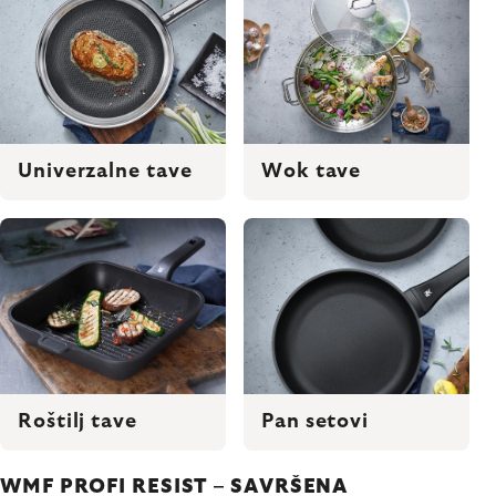
Univerzalne tave
Wok tave
Roštilj tave
Pan setovi
WMF PROFI RESIST – SAVRŠENA