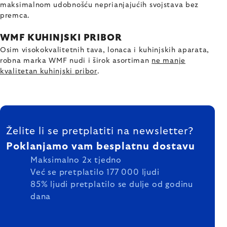
maksimalnom udobnošću neprianjajućih svojstava bez
premca.
WMF KUHINJSKI PRIBOR
Osim visokokvalitetnih tava, lonaca i kuhinjskih aparata,
robna marka WMF nudi i širok asortiman
ne manje
kvalitetan kuhinjski pribor
.
FOOTER
Želite li se pretplatiti na newsletter?
Poklanjamo vam besplatnu dostavu
Maksimalno 2x tjedno
Već se pretplatilo 177 000 ljudi
85% ljudi pretplatilo se dulje od godinu
dana