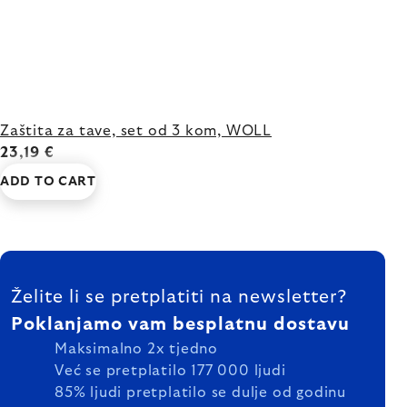
Zaštita za tave, set od 3 kom, WOLL
23,19 €
ADD TO CART
FOOTER
Želite li se pretplatiti na newsletter?
Poklanjamo vam besplatnu dostavu
Maksimalno 2x tjedno
Već se pretplatilo 177 000 ljudi
85% ljudi pretplatilo se dulje od godinu