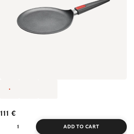
111 €
ADD TO CART