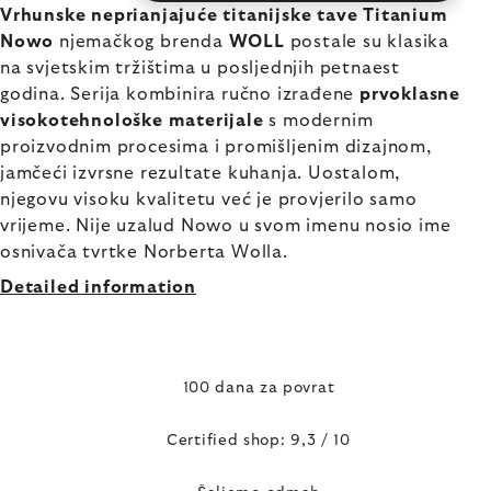
Vrhunske neprianjajuće titanijske tave Titanium
Nowo
njemačkog brenda
WOLL
postale su klasika
na svjetskim tržištima u posljednjih petnaest
godina. Serija kombinira ručno izrađene
prvoklasne
visokotehnološke materijale
s modernim
proizvodnim procesima i promišljenim dizajnom,
jamčeći izvrsne rezultate kuhanja. Uostalom,
njegovu visoku kvalitetu već je provjerilo samo
vrijeme. Nije uzalud Nowo u svom imenu nosio ime
osnivača tvrtke Norberta Wolla.
Detailed information
100 dana za povrat
Certified shop: 9,3 / 10