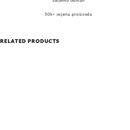
Šaljemo odmah
50k+ ocjena proizvoda
RELATED PRODUCTS