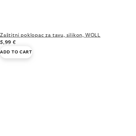
Zaštitni poklopac za tavu, silikon, WOLL
5,99 €
ADD TO CART