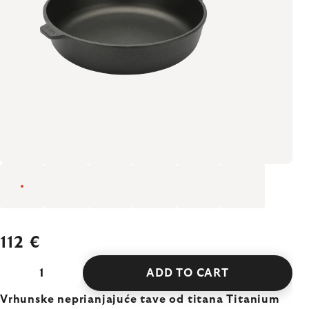
112 €
ADD TO CART
Vrhunske neprianjajuće tave od titana Titanium