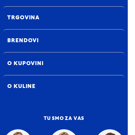
TRGOVINA
BRENDOVI
O KUPOVINI
O KULINE
TU SMO ZA VAS