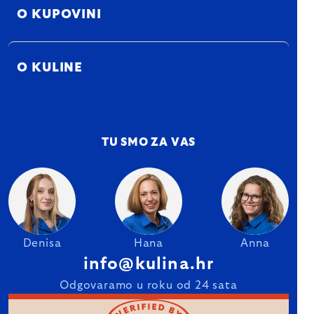
O KUPOVINI
O KULINE
TU SMO ZA VAS
Denisa
Hana
Anna
info@kulina.hr
Odgovaramo u roku od 24 sata