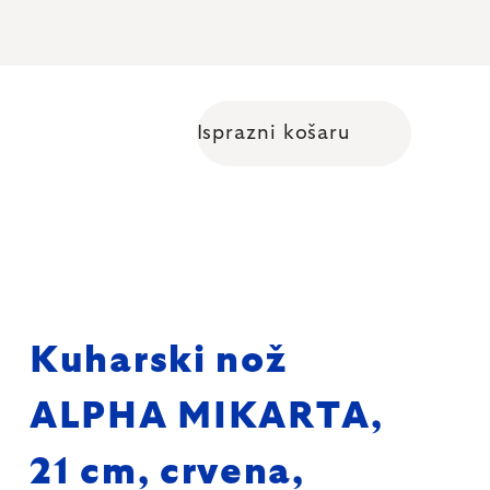
Isprazni košaru
Shopping cart
Kuharski nož
ALPHA MIKARTA,
21 cm, crvena,