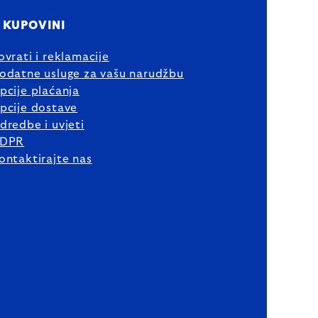
 KUPOVINI
ovrati i reklamacije
odatne usluge za vašu narudžbu
pcije plaćanja
pcije dostave
dredbe i uvjeti
DPR
ontaktirajte nas