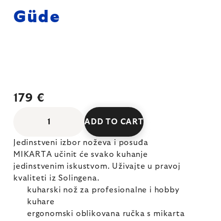
Güde
179 €
ADD TO CART
Jedinstveni izbor noževa i posuđa
MIKARTA učinit će svako kuhanje
jedinstvenim iskustvom. Uživajte u pravoj
kvaliteti iz Solingena.
kuharski nož za profesionalne i hobby
kuhare
ergonomski oblikovana ručka s mikarta