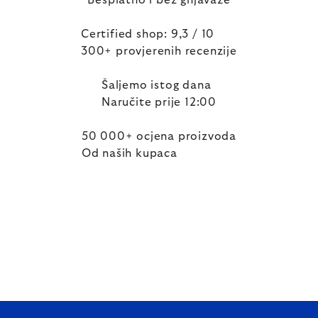
Besplatno i bez gnjavaže
Certified shop: 9,3 / 10
300+ provjerenih recenzije
Šaljemo istog dana
Naručite prije 12:00
50 000+ ocjena proizvoda
Od naših kupaca