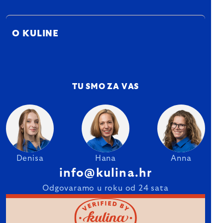
O KULINE
TU SMO ZA VAS
Denisa
Hana
Anna
info@kulina.hr
Odgovaramo u roku od 24 sata