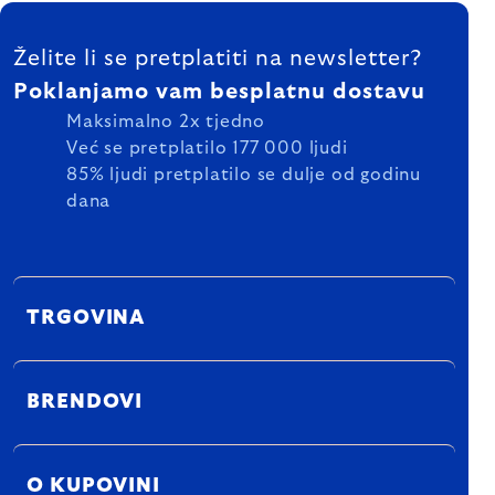
FOOTER
Želite li se pretplatiti na newsletter?
Poklanjamo vam besplatnu dostavu
Maksimalno 2x tjedno
Već se pretplatilo 177 000 ljudi
85% ljudi pretplatilo se dulje od godinu
dana
TRGOVINA
BRENDOVI
O KUPOVINI