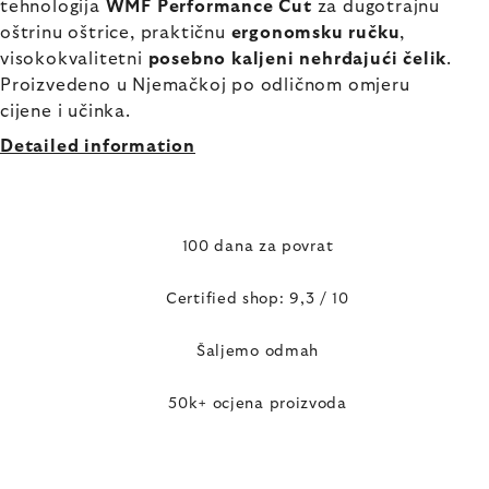
tehnologija
WMF Performance Cut
za dugotrajnu
oštrinu oštrice, praktičnu
ergonomsku ručku
,
visokokvalitetni
posebno kaljeni nehrđajući čelik
.
Proizvedeno u Njemačkoj po odličnom omjeru
cijene i učinka.
Detailed information
100 dana za povrat
Certified shop: 9,3 / 10
Šaljemo odmah
50k+ ocjena proizvoda