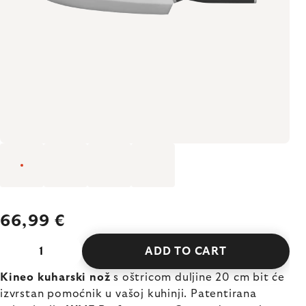
66,99 €
ADD TO CART
Kineo kuharski nož
s oštricom duljine 20 cm bit će
izvrstan pomoćnik u vašoj kuhinji. Patentirana