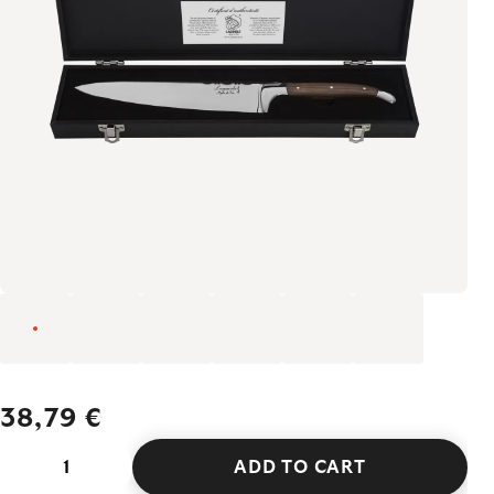
38,79 €
ADD TO CART