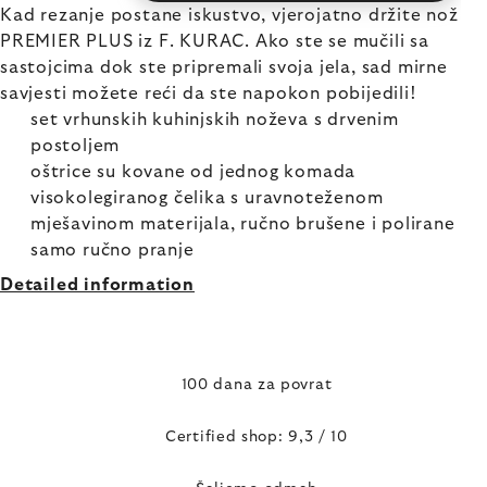
Kad rezanje postane iskustvo, vjerojatno držite nož
PREMIER PLUS iz F. KURAC. Ako ste se mučili sa
sastojcima dok ste pripremali svoja jela, sad mirne
savjesti možete reći da ste napokon pobijedili!
set vrhunskih kuhinjskih noževa s drvenim
postoljem
oštrice su kovane od jednog komada
visokolegiranog čelika s uravnoteženom
mješavinom materijala, ručno brušene i polirane
samo ručno pranje
Detailed information
100 dana za povrat
Certified shop: 9,3 / 10