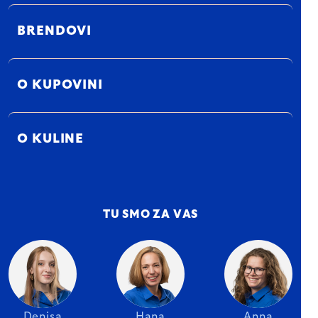
BRENDOVI
O KUPOVINI
O KULINE
TU SMO ZA VAS
Denisa
Hana
Anna