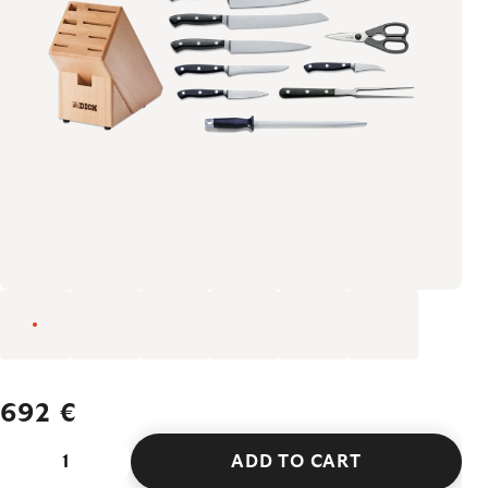
692 €
ADD TO CART