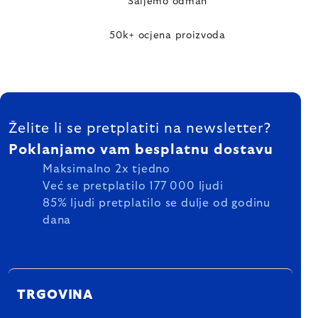
Šaljemo odmah
50k+ ocjena proizvoda
FOOTER
Želite li se pretplatiti na newsletter?
Poklanjamo vam besplatnu dostavu
Maksimalno 2x tjedno
Već se pretplatilo 177 000 ljudi
85% ljudi pretplatilo se dulje od godinu
dana
TRGOVINA