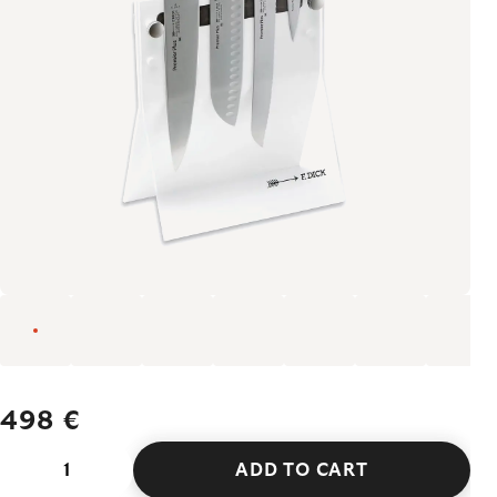
498 €
ADD TO CART