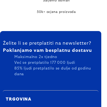
Šaljemo odmah
50k+ ocjena proizvoda
FOOTER
Želite li se pretplatiti na newsletter?
Poklanjamo vam besplatnu dostavu
Maksimalno 2x tjedno
Već se pretplatilo 177 000 ljudi
85% ljudi pretplatilo se dulje od godinu
dana
TRGOVINA