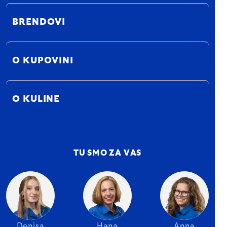
BRENDOVI
O KUPOVINI
O KULINE
TU SMO ZA VAS
Denisa
Hana
Anna