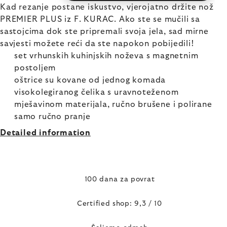
Kad rezanje postane iskustvo, vjerojatno držite nož
PREMIER PLUS iz F. KURAC. Ako ste se mučili sa
sastojcima dok ste pripremali svoja jela, sad mirne
savjesti možete reći da ste napokon pobijedili!
set vrhunskih kuhinjskih noževa s magnetnim
postoljem
oštrice su kovane od jednog komada
visokolegiranog čelika s uravnoteženom
mješavinom materijala, ručno brušene i polirane
samo ručno pranje
Detailed information
100 dana za povrat
Certified shop: 9,3 / 10